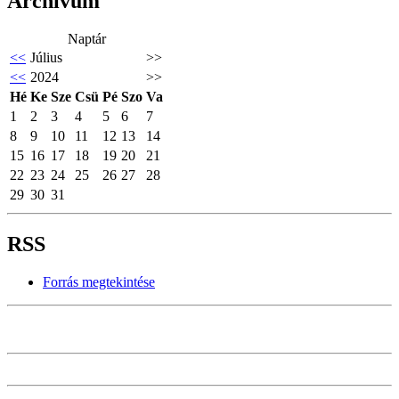
Archívum
Naptár
<<
Július
>>
<<
2024
>>
Hé
Ke
Sze
Csü
Pé
Szo
Va
1
2
3
4
5
6
7
8
9
10
11
12
13
14
15
16
17
18
19
20
21
22
23
24
25
26
27
28
29
30
31
RSS
Forrás megtekintése