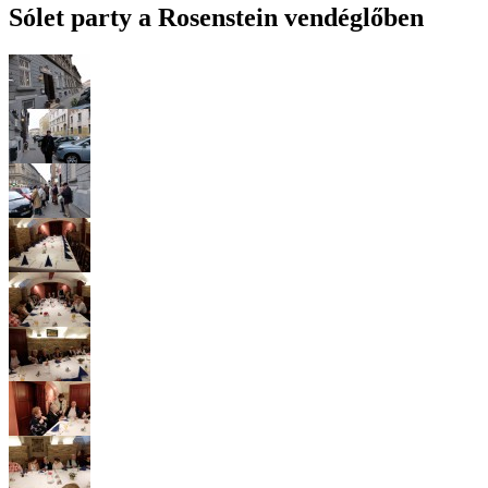
Sólet party a Rosenstein vendéglőben