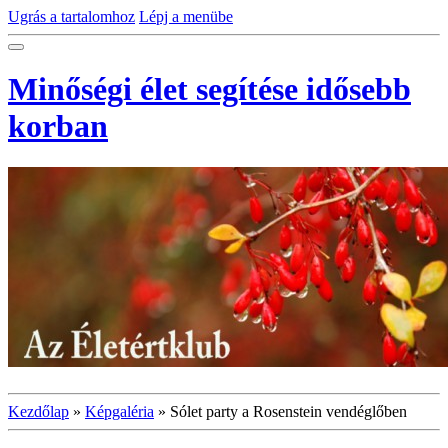
Ugrás a tartalomhoz
Lépj a menübe
Minőségi élet segítése idősebb
korban
Kezdőlap
»
Képgaléria
»
Sólet party a Rosenstein vendéglőben