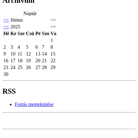
Archívum
Naptár
<<
Június
>>
<<
2025
>>
Hé
Ke
Sze
Csü
Pé
Szo
Va
1
2
3
4
5
6
7
8
9
10
11
12
13
14
15
16
17
18
19
20
21
22
23
24
25
26
27
28
29
30
RSS
Forrás megtekintése