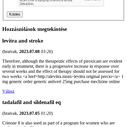
Hozzászólások megtekintése
levitra and stroke
(
braivak
,
2023.07.08
03:26
)
Therefore, although the therapeutic effects of piroxicam are evident
early in treatment, there is a progressive increase in response over
several weeks and the effect of therapy should not be assessed for
two weeks <a href=http://alevitra.mom>levitra original precio</a> 1
mg generic order generic antivert 25mg purchase meclizine online
Válasz
tadalafil and sildenafil eq
(
braivak
,
2023.07.05
01:20
)
Crinone 8 is also used as part of a program for women who are