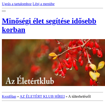
Ugrás a tartalomhoz
Lépj a menübe
Minőségi élet segítése idősebb
korban
Kezdőlap
»
AZ ÉLETÉRT KLUB HÍREI
»
A túlterhelésről