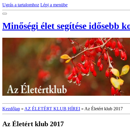
Ugrás a tartalomhoz
Lépj a menübe
Minőségi élet segítése idősebb 
Kezdőlap
»
AZ ÉLETÉRT KLUB HÍREI
»
Az Életért klub 2017
Az Életért klub 2017