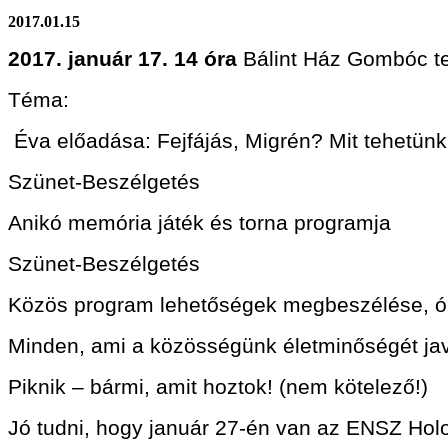
2017.01.15
2017. január 17. 14 óra
Bálint Ház Gombóc t
Téma:
Éva előadása: Fejfájás, Migrén? Mit tehetü
Szünet-Beszélgetés
Anikó memória játék és torna programja
Szünet-Beszélgetés
Közös program lehetőségek megbeszélése, óha
Minden, ami a közösségünk életminőségét javí
Piknik – bármi, amit hoztok! (nem kötelező!)
Jó tudni, hogy január 27-én van az ENSZ Hol