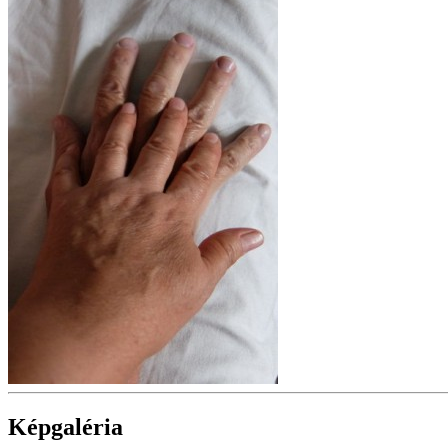
Képgaléria