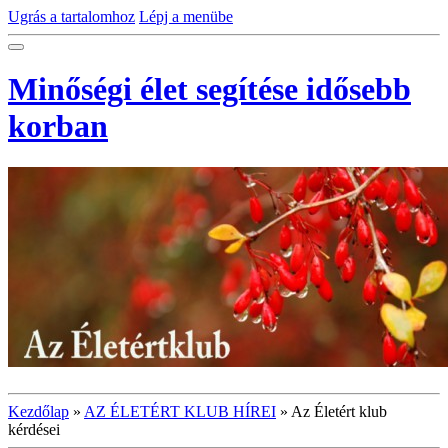
Ugrás a tartalomhoz
Lépj a menübe
Minőségi élet segítése idősebb
korban
Kezdőlap
»
AZ ÉLETÉRT KLUB HÍREI
»
Az Életért klub
kérdései