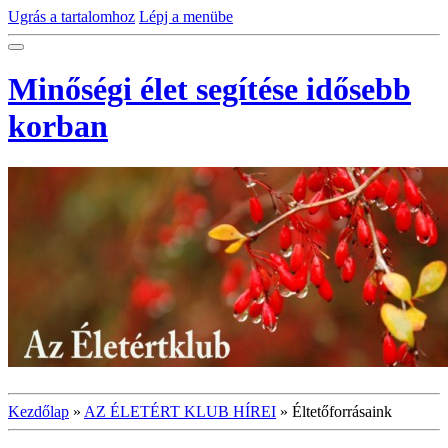
Ugrás a tartalomhoz
Lépj a menübe
Minőségi élet segítése idősebb
korban
Kezdőlap
»
AZ ÉLETÉRT KLUB HÍREI
»
Éltetőforrásaink