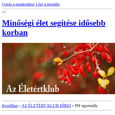
Ugrás a tartalomhoz
Lépj a menübe
Minőségi élet segítése idősebb
korban
Kezdőlap
»
AZ ÉLETÉRT KLUB HÍREI
»
PH egyensúly