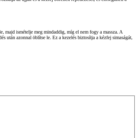
 le, majd ismételje meg mindaddig, míg el nem fogy a massza. A
 után azonnal öblítse le. Ez a kezelés biztosítja a kézfej simaságát,