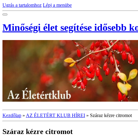
Ugrás a tartalomhoz
Lépj a menübe
Minőségi élet segítése idősebb 
Kezdőlap
»
AZ ÉLETÉRT KLUB HÍREI
»
Száraz kézre citromot
Száraz kézre citromot