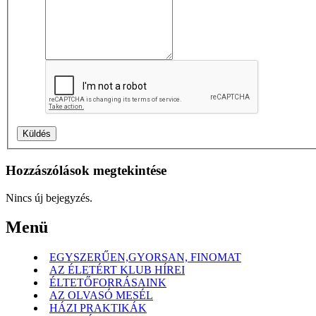
Hozzászólások megtekintése
Nincs új bejegyzés.
Menü
EGYSZERŰEN,GYORSAN, FINOMAT
AZ ÉLETÉRT KLUB HÍREI
ÉLTETŐFORRÁSAINK
AZ OLVASÓ MESÉL
HÁZI PRAKTIKÁK