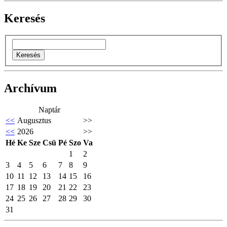
Keresés
Archívum
Naptár
<<
Augusztus
>>
<<
2026
>>
Hé
Ke
Sze
Csü
Pé
Szo
Va
1
2
3
4
5
6
7
8
9
10
11
12
13
14
15
16
17
18
19
20
21
22
23
24
25
26
27
28
29
30
31