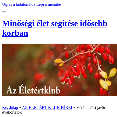
Ugrás a tartalomhoz
Lépj a menübe
Minőségi élet segítése idősebb
korban
Kezdőlap
»
AZ ÉLETÉRT KLUB HÍREI
»
Véráramlást javító
gyakorlatok