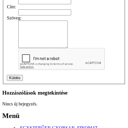
Cím:
Szöveg:
Hozzászólások megtekintése
Nincs új bejegyzés.
Menü
EGYSZERŰEN,GYORSAN, FINOMAT