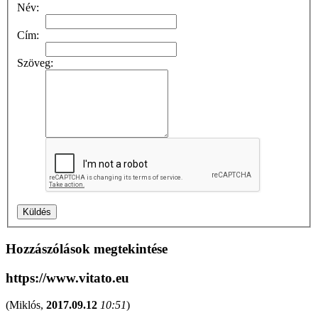
Név:
Cím:
Szöveg:
Hozzászólások megtekintése
https://www.vitato.eu
(
Miklós
,
2017.09.12
10:51
)