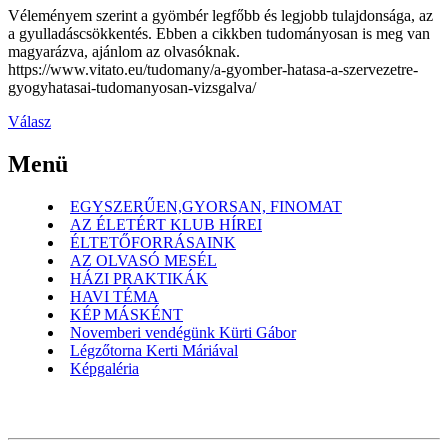
Véleményem szerint a gyömbér legfőbb és legjobb tulajdonsága, az
a gyulladáscsökkentés. Ebben a cikkben tudományosan is meg van
magyarázva, ajánlom az olvasóknak.
https://www.vitato.eu/tudomany/a-gyomber-hatasa-a-szervezetre-
gyogyhatasai-tudomanyosan-vizsgalva/
Válasz
Menü
EGYSZERŰEN,GYORSAN, FINOMAT
AZ ÉLETÉRT KLUB HÍREI
ÉLTETŐFORRÁSAINK
AZ OLVASÓ MESÉL
HÁZI PRAKTIKÁK
HAVI TÉMA
KÉP MÁSKÉNT
Novemberi vendégünk Kürti Gábor
Légzőtorna Kerti Máriával
Képgaléria