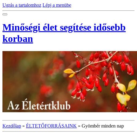
Ugrás a tartalomhoz
Lépj a menübe
Minőségi élet segítése idősebb
korban
Kezdőlap
»
ÉLTETŐFORRÁSAINK
»
Gyömbér minden nap