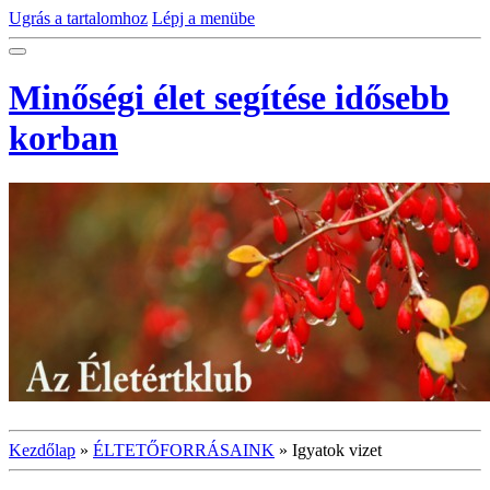
Ugrás a tartalomhoz
Lépj a menübe
Minőségi élet segítése idősebb
korban
Kezdőlap
»
ÉLTETŐFORRÁSAINK
»
Igyatok vizet