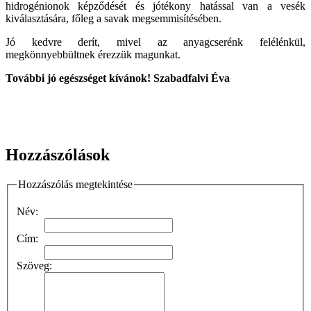
hidrogénionok képződését és jótékony hatással van a vesék
kiválasztására, főleg a savak megsemmisítésében.
Jó kedvre derít, mivel az anyagcserénk felélénkül,
megkönnyebbültnek érezzük magunkat.
További jó egészséget kívánok! Szabadfalvi Éva
Hozzászólások
Hozzászólás megtekintése
Név:
Cím:
Szöveg: