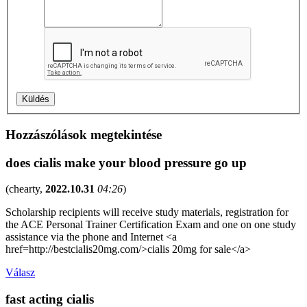
Hozzászólások megtekintése
does cialis make your blood pressure go up
(
chearty
,
2022.10.31
04:26
)
Scholarship recipients will receive study materials, registration for
the ACE Personal Trainer Certification Exam and one on one study
assistance via the phone and Internet <a
href=http://bestcialis20mg.com/>cialis 20mg for sale</a>
Válasz
fast acting cialis