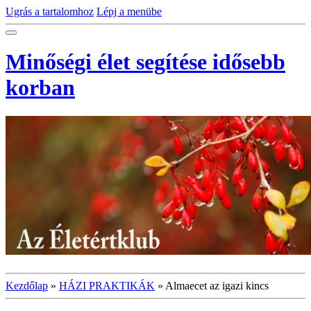
Ugrás a tartalomhoz
Lépj a menübe
Minőségi élet segítése idősebb
korban
Kezdőlap
»
HÁZI PRAKTIKÁK
»
Almaecet az igazi kincs