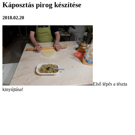
Káposztás pirog készítése
2018.02.20
Első lépés a tészta
kinyújtása!