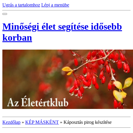
Ugrás a tartalomhoz
Lépj a menübe
Minőségi élet segítése idősebb
korban
Kezdőlap
»
KÉP MÁSKÉNT
»
Káposztás pirog készítése