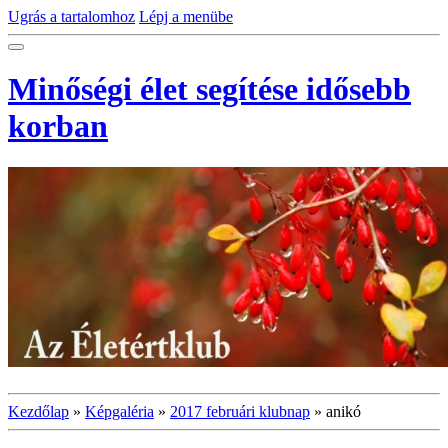
Ugrás a tartalomhoz
Lépj a menübe
Minőségi élet segítése idősebb
korban
Kezdőlap
»
Képgaléria
»
2017 februári klubnap
»
anikó