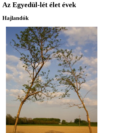
Az Egyedül-lét élet évek
Hajlandók