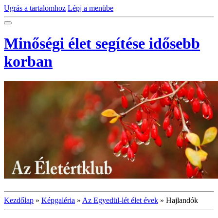
Ugrás a tartalomhoz
Lépj a menübe
Minőségi élet segítése idősebb
korban
Kezdőlap
»
Képgaléria
»
Az Egyedül-lét élet évek
»
Hajlandók