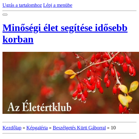
Ugrás a tartalomhoz
Lépj a menübe
Minőségi élet segítése idősebb
korban
Kezdőlap
»
Képgaléria
»
Beszélgetés Kürti Gáborral
»
10