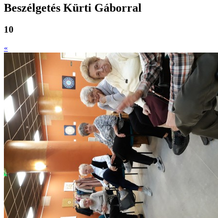
Beszélgetés Kürti Gáborral
10
«