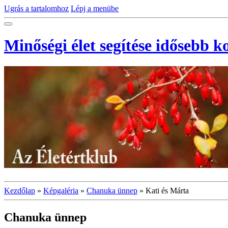
Ugrás a tartalomhoz
Lépj a menübe
Minőségi élet segítése idősebb 
Kezdőlap
»
Képgaléria
»
Chanuka ünnep
»
Kati és Márta
Chanuka ünnep