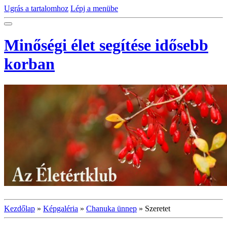
Ugrás a tartalomhoz
Lépj a menübe
Minőségi élet segítése idősebb
korban
Kezdőlap
»
Képgaléria
»
Chanuka ünnep
»
Szeretet