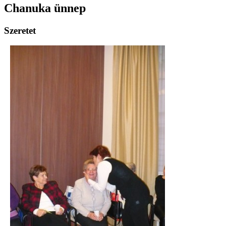
Chanuka ünnep
Szeretet