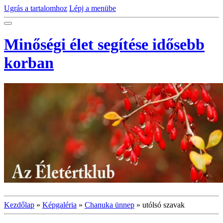
Ugrás a tartalomhoz
Lépj a menübe
Minőségi élet segítése idősebb
korban
Kezdőlap
»
Képgaléria
»
Chanuka ünnep
»
utólsó szavak