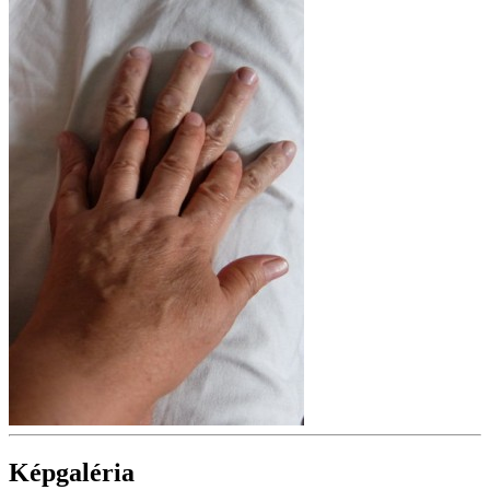
Képgaléria