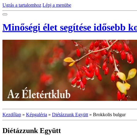
Ugrás a tartalomhoz
Lépj a menübe
Minőségi élet segítése idősebb 
Kezdőlap
»
Képgaléria
»
Diétázzunk Együtt
»
Brokkolis bulgur
Diétázzunk Együtt