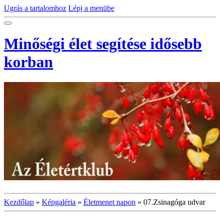
Ugrás a tartalomhoz
Lépj a menübe
Minőségi élet segítése idősebb
korban
Kezdőlap
»
Képgaléria
»
Életmenet napon
»
07.Zsinagóga udvar