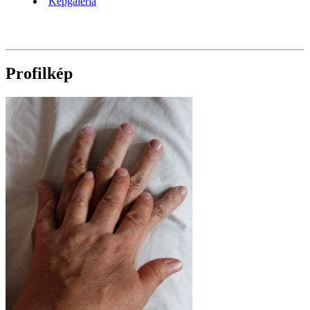
Képgaléria
Profilkép