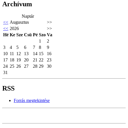
Archívum
Naptár
<<
Augusztus
>>
<<
2026
>>
Hé
Ke
Sze
Csü
Pé
Szo
Va
1
2
3
4
5
6
7
8
9
10
11
12
13
14
15
16
17
18
19
20
21
22
23
24
25
26
27
28
29
30
31
RSS
Forrás megtekintése