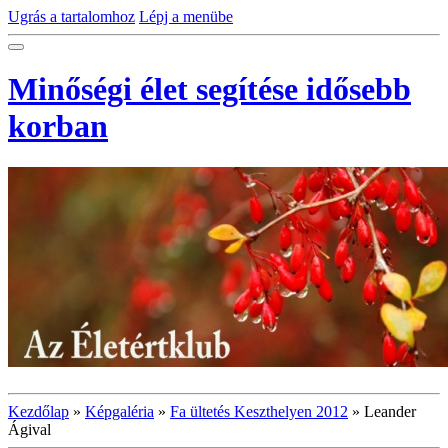
Ugrás a tartalomhoz
Lépj a menübe
Minőségi élet segítése idősebb
korban
Kezdőlap
»
Képgaléria
»
Fa ültetés Keszthelyen 2012
»
Leander
Ágival