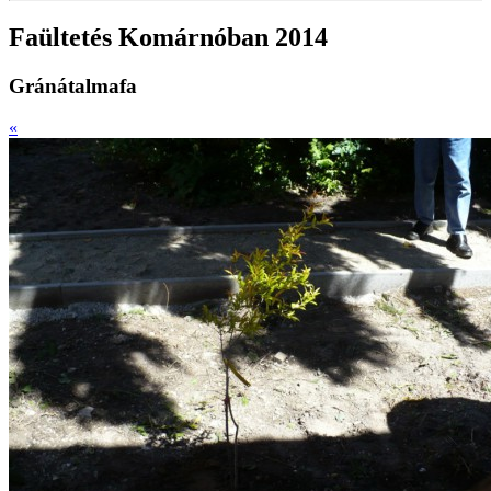
Faültetés Komárnóban 2014
Gránátalmafa
«