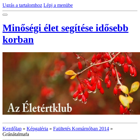
Ugrás a tartalomhoz
Lépj a menübe
Minőségi élet segítése idősebb
korban
Kezdőlap
»
Képgaléria
»
Faültetés Komárnóban 2014
»
Gránátalmafa