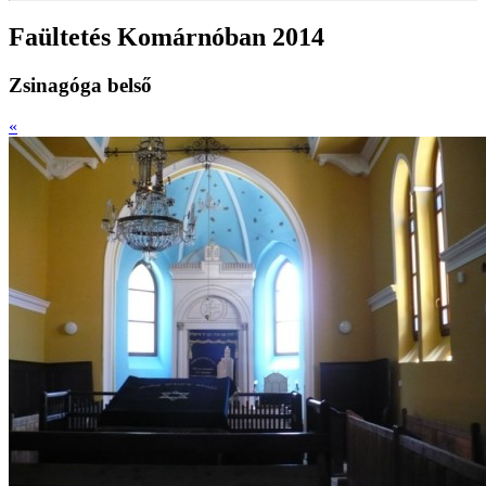
Faültetés Komárnóban 2014
Zsinagóga belső
«