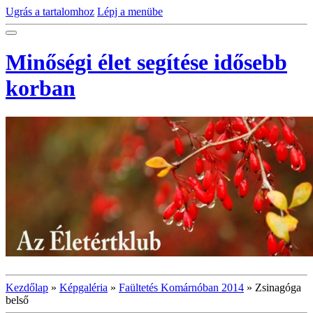
Ugrás a tartalomhoz
Lépj a menübe
Minőségi élet segítése idősebb
korban
Kezdőlap
»
Képgaléria
»
Faültetés Komárnóban 2014
»
Zsinagóga
belső