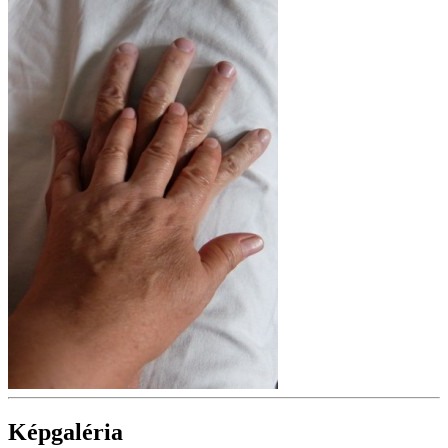
Képgaléria