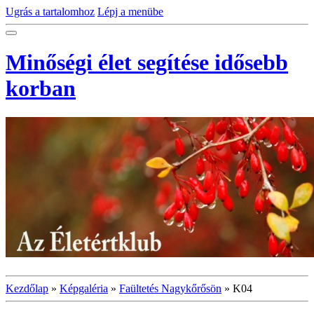
Ugrás a tartalomhoz
Lépj a menübe
Minőségi élet segítése idősebb
korban
Kezdőlap
»
Képgaléria
»
Faültetés Nagykőrősön
»
K04