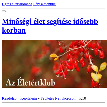
Ugrás a tartalomhoz
Lépj a menübe
Minőségi élet segítése idősebb
korban
Kezdőlap
»
Képgaléria
»
Faültetés Nagykőrősön
»
K10