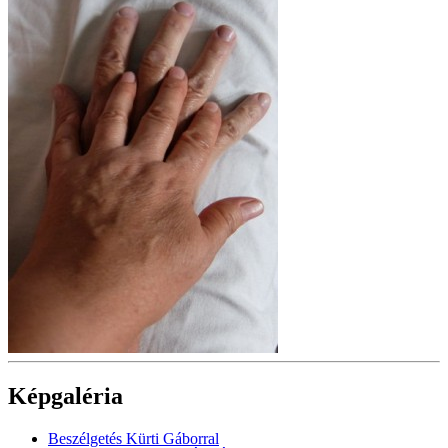
Képgaléria
Beszélgetés Kürti Gáborral