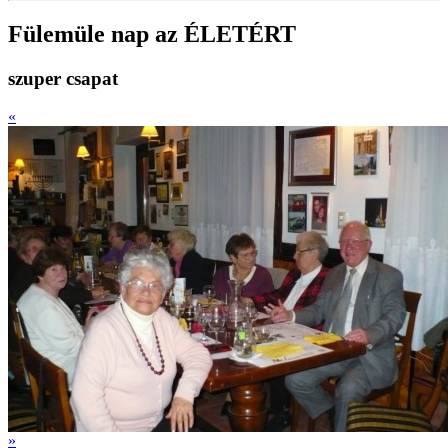
Fülemüle nap az ÉLETÉRT
szuper csapat
«
»