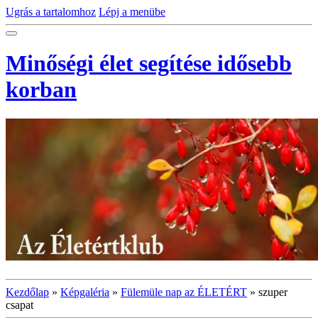
Ugrás a tartalomhoz
Lépj a menübe
Minőségi élet segítése idősebb
korban
Kezdőlap
»
Képgaléria
»
Fülemüle nap az ÉLETÉRT
»
szuper
csapat