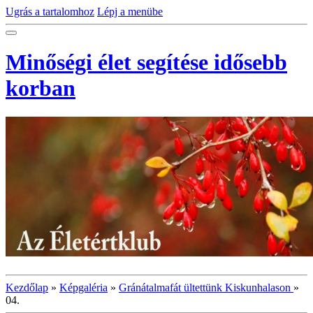
Ugrás a tartalomhoz
Lépj a menübe
Minőségi élet segítése idősebb
korban
Kezdőlap
»
Képgaléria
»
Gránátalmafát ültettünk Kiskunhalason
»
04.