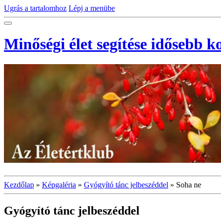
Ugrás a tartalomhoz
Lépj a menübe
Minőségi élet segítése idősebb 
Kezdőlap
»
Képgaléria
»
Gyógyító tánc jelbeszéddel
»
Soha ne
Gyógyító tánc jelbeszéddel