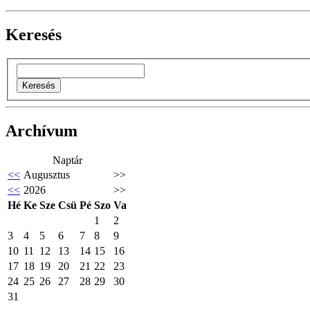
Keresés
Archívum
Naptár
<<
Augusztus
>>
<<
2026
>>
Hé
Ke
Sze
Csü
Pé
Szo
Va
1
2
3
4
5
6
7
8
9
10
11
12
13
14
15
16
17
18
19
20
21
22
23
24
25
26
27
28
29
30
31