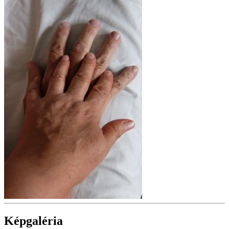
Képgaléria