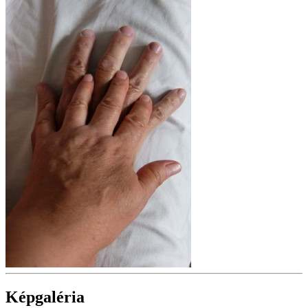
Képgaléria