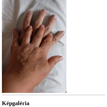
Képgaléria