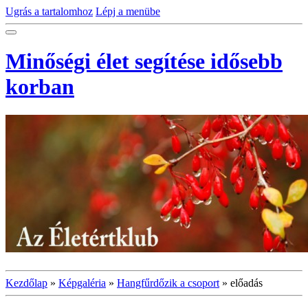
Ugrás a tartalomhoz
Lépj a menübe
Minőségi élet segítése idősebb
korban
Kezdőlap
»
Képgaléria
»
Hangfűrdőzik a csoport
»
előadás