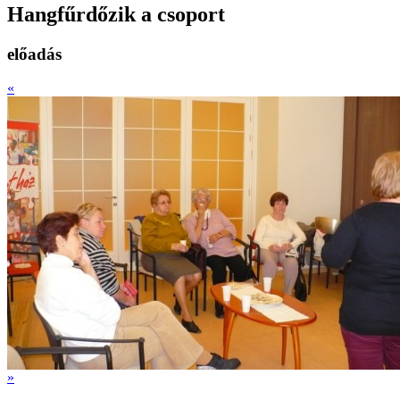
Hangfűrdőzik a csoport
előadás
«
»