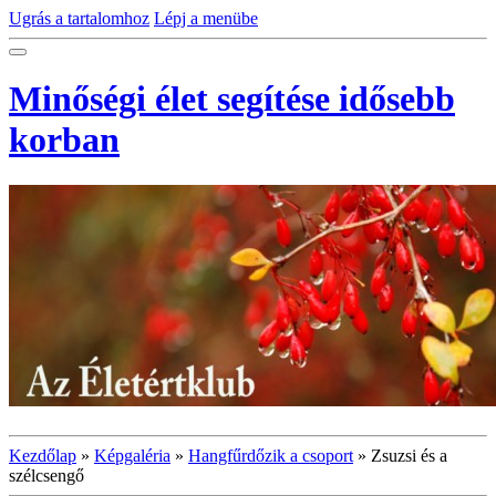
Ugrás a tartalomhoz
Lépj a menübe
Minőségi élet segítése idősebb
korban
Kezdőlap
»
Képgaléria
»
Hangfűrdőzik a csoport
»
Zsuzsi és a
szélcsengő