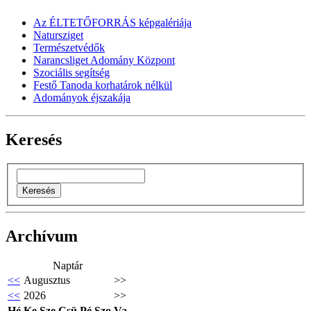
Az ÉLTETŐFORRÁS képgalériája
Natursziget
Természetvédők
Narancsliget Adomány Központ
Szociális segítség
Festő Tanoda korhatárok nélkül
Adományok éjszakája
Keresés
Archívum
Naptár
<<
Augusztus
>>
<<
2026
>>
Hé
Ke
Sze
Csü
Pé
Szo
Va