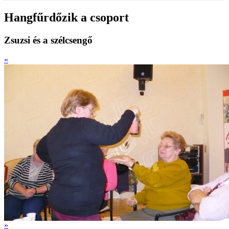
Hangfűrdőzik a csoport
Zsuzsi és a szélcsengő
«
»