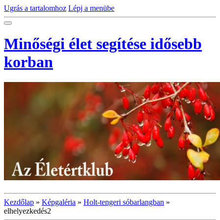
Ugrás a tartalomhoz
Lépj a menübe
Minőségi élet segítése idősebb
korban
Kezdőlap
»
Képgaléria
»
Holt-tengeri sóbarlangban
»
elhelyezkedés2