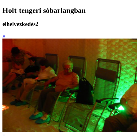
Holt-tengeri sóbarlangban
elhelyezkedés2
«
»