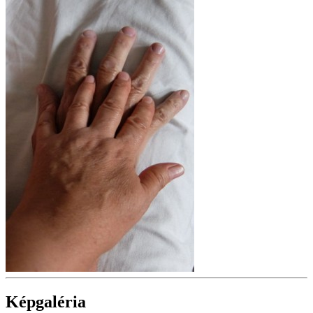
Képgaléria