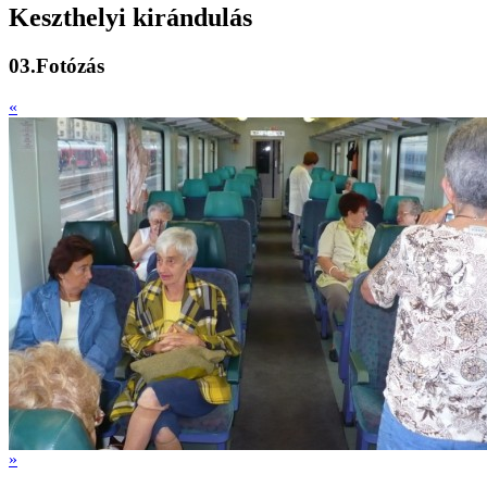
Keszthelyi kirándulás
03.Fotózás
«
»