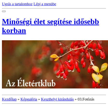
Ugrás a tartalomhoz
Lépj a menübe
Minőségi élet segítése idősebb
korban
Kezdőlap
»
Képgaléria
»
Keszthelyi kirándulás
»
03.Fotózás