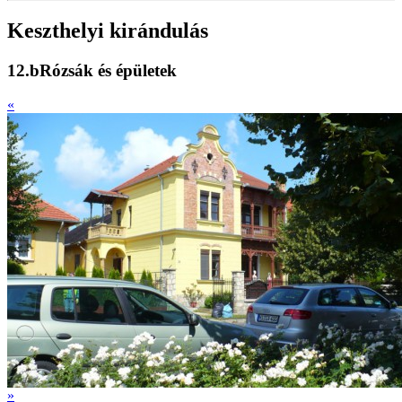
Keszthelyi kirándulás
12.bRózsák és épületek
«
»