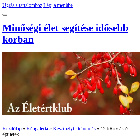
Ugrás a tartalomhoz
Lépj a menübe
Minőségi élet segítése idősebb
korban
Kezdőlap
»
Képgaléria
»
Keszthelyi kirándulás
»
12.bRózsák és
épületek