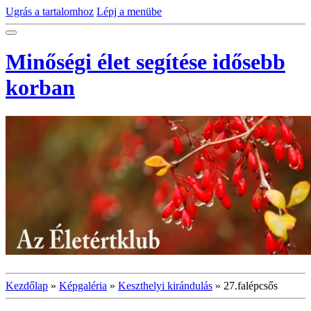
Ugrás a tartalomhoz
Lépj a menübe
Minőségi élet segítése idősebb
korban
Kezdőlap
»
Képgaléria
»
Keszthelyi kirándulás
»
27.falépcsős