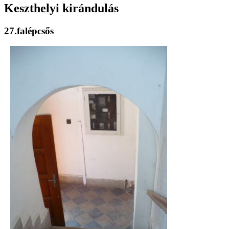
Keszthelyi kirándulás
27.falépcsős