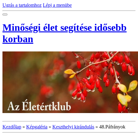
Ugrás a tartalomhoz
Lépj a menübe
Minőségi élet segítése idősebb
korban
Kezdőlap
»
Képgaléria
»
Keszthelyi kirándulás
»
48.Páfrányok