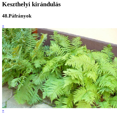
Keszthelyi kirándulás
48.Páfrányok
«
»