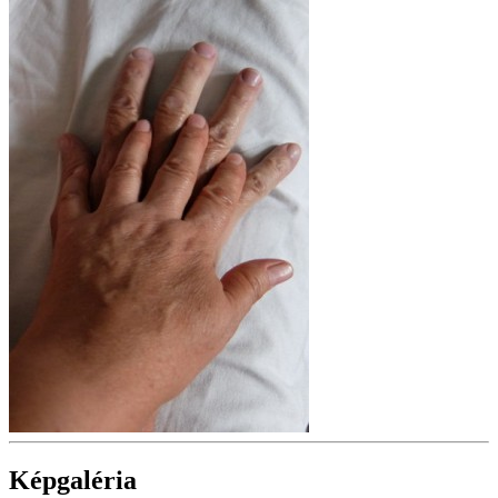
Képgaléria