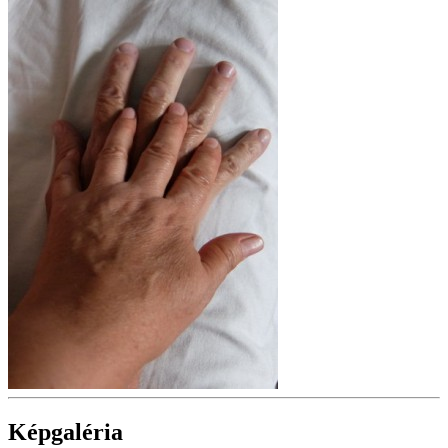
Képgaléria