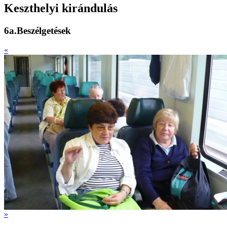
Keszthelyi kirándulás
6a.Beszélgetések
«
»