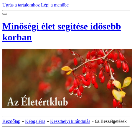
Ugrás a tartalomhoz
Lépj a menübe
Minőségi élet segítése idősebb
korban
Kezdőlap
»
Képgaléria
»
Keszthelyi kirándulás
»
6a.Beszélgetések