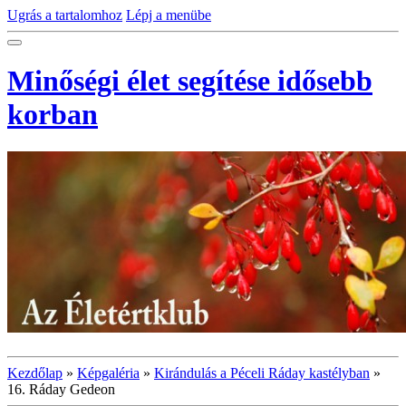
Ugrás a tartalomhoz
Lépj a menübe
Minőségi élet segítése idősebb
korban
Kezdőlap
»
Képgaléria
»
Kirándulás a Péceli Ráday kastélyban
»
16. Ráday Gedeon