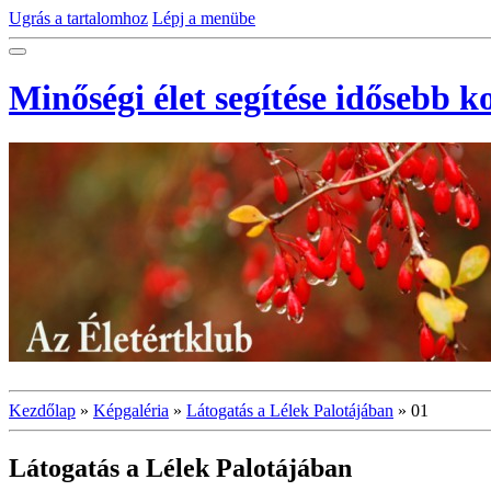
Ugrás a tartalomhoz
Lépj a menübe
Minőségi élet segítése idősebb 
Kezdőlap
»
Képgaléria
»
Látogatás a Lélek Palotájában
»
01
Látogatás a Lélek Palotájában