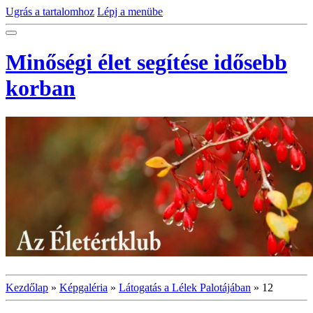
Ugrás a tartalomhoz
Lépj a menübe
Minőségi élet segítése idősebb
korban
Kezdőlap
»
Képgaléria
»
Látogatás a Lélek Palotájában
»
12