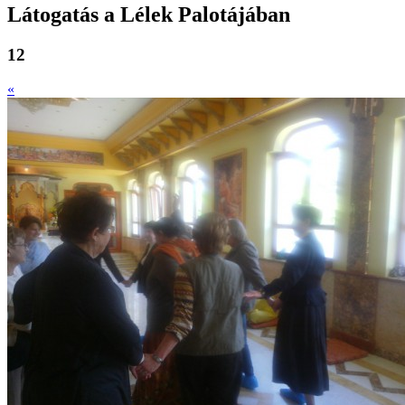
Látogatás a Lélek Palotájában
12
«