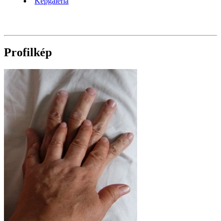
Képgaléria
Profilkép