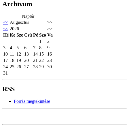
Archívum
Naptár
<<
Augusztus
>>
<<
2026
>>
Hé
Ke
Sze
Csü
Pé
Szo
Va
1
2
3
4
5
6
7
8
9
10
11
12
13
14
15
16
17
18
19
20
21
22
23
24
25
26
27
28
29
30
31
RSS
Forrás megtekintése