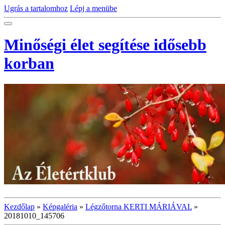
Ugrás a tartalomhoz
Lépj a menübe
Minőségi élet segítése idősebb
korban
Kezdőlap
»
Képgaléria
»
Légzőtorna KERTI MÁRIÁVAL
»
20181010_145706