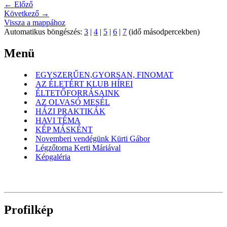
← Előző
Következő →
Vissza a mappához
Automatikus böngészés:
3
|
4
|
5
|
6
|
7
(idő másodpercekben)
Menü
EGYSZERŰEN,GYORSAN, FINOMAT
AZ ÉLETÉRT KLUB HÍREI
ÉLTETŐFORRÁSAINK
AZ OLVASÓ MESÉL
HÁZI PRAKTIKÁK
HAVI TÉMA
KÉP MÁSKÉNT
Novemberi vendégünk Kürti Gábor
Légzőtorna Kerti Máriával
Képgaléria
Profilkép