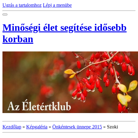
Ugrás a tartalomhoz
Lépj a menübe
Minőségi élet segítése idősebb
korban
Kezdőlap
»
Képgaléria
»
Önkéntesek ünnepe 2015
»
Szoki