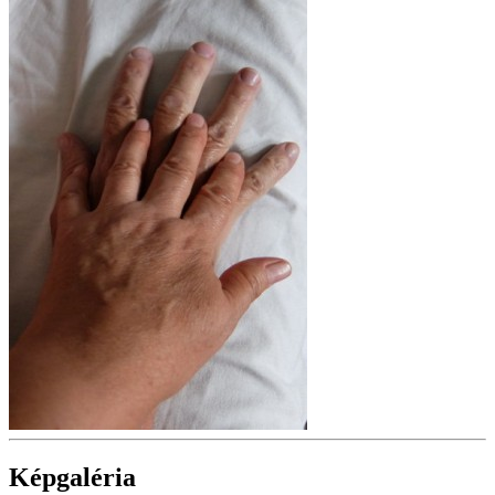
Képgaléria