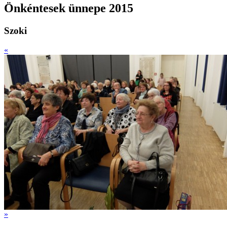
Önkéntesek ünnepe 2015
Szoki
«
»