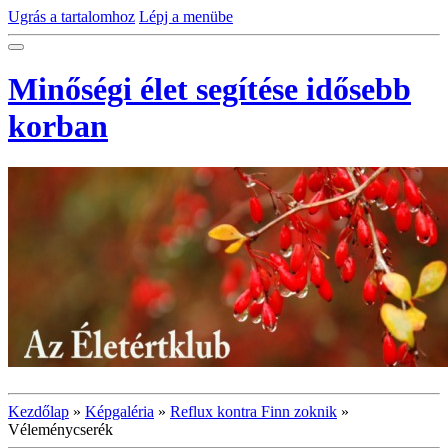
Ugrás a tartalomhoz
Lépj a menübe
Minőségi élet segítése idősebb
korban
Kezdőlap
»
Képgaléria
»
Reflux kontra Finn zoknik
»
Véleménycserék