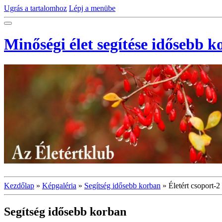
Ugrás a tartalomhoz
Lépj a menübe
Minőségi élet segítése idősebb 
Kezdőlap
»
Képgaléria
»
Segítség idősebb korban
»
Életért csoport-2
Segítség idősebb korban