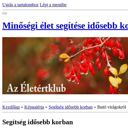
Ugrás a tartalomhoz
Lépj a menübe
Minőségi élet segítése idősebb 
Kezdőlap
»
Képgaléria
»
Segítség idősebb korban
»
Iható virágokról
Segítség idősebb korban