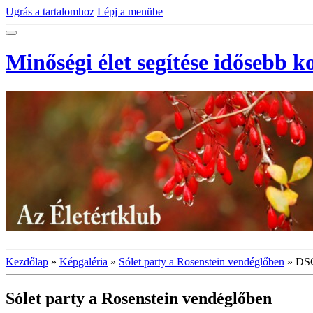
Ugrás a tartalomhoz
Lépj a menübe
Minőségi élet segítése idősebb 
Kezdőlap
»
Képgaléria
»
Sólet party a Rosenstein vendéglőben
»
DS
Sólet party a Rosenstein vendéglőben