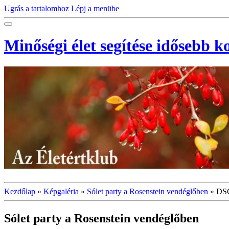
Ugrás a tartalomhoz
Lépj a menübe
Minőségi élet segítése idősebb 
Kezdőlap
»
Képgaléria
»
Sólet party a Rosenstein vendéglőben
»
DS
Sólet party a Rosenstein vendéglőben